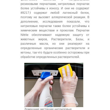
резиновыми перчатками, нитриловые перчатки
более устойчивы к износу. И они не содержат
#8217;t содержат любой латексный белок,
поэтому не вызовет аллергической реакции. В
дополнение, исследования показали, что
нитриловые перчатки также более устойчивы к
химическим веществам и проколам. Перчатки
Nitrile обеспечивают надежную защиту от
животных жиров, Растворители, Базы, и
различные масла, но они реагируют на
определенные органические растворители и
кетоны, так что будьте особенно осторожны при
обработке определенных растворителей.
Домашние чистящие нитриловые