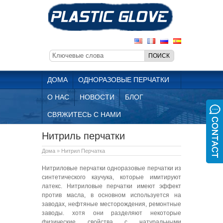
ДОМА
ОДНОРАЗОВЫЕ ПЕРЧАТКИ
О НАС
НОВОСТИ
БЛОГ
СВЯЖИТЕСЬ С НАМИ
Нитриль перчатки
Дома
»
Нитрил Перчатка
Нитриловые перчатки одноразовые перчатки из
синтетического каучука, которые имитируют
латекс. Нитриловые перчатки имеют эффект
против масла, в основном используется на
заводах, нефтяные месторождения, ремонтные
заводы. хотя они разделяют некоторые
физические свойства с натуральными