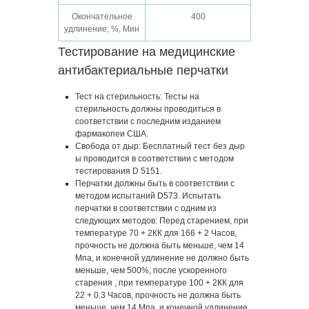
Окончательное
400
удлинение, %, Мин
Тестирование на медицинские
антибактериальные перчатки
Тест на стерильность: Тесты на
стерильность должны проводиться в
соответствии с последним изданием
фармакопеи США.
Свобода от дыр: Бесплатный тест без дыр
ы проводится в соответствии с методом
тестирования D 5151.
Перчатки должны быть в соответствии с
методом испытаний D573. Испытать
перчатки в соответствии с одним из
следующих методов: Перед старением, при
температуре 70 + 2КК для 166 + 2 Часов,
прочность не должна быть меньше, чем 14
Мпа, и конечной удлинение не должно быть
меньше, чем 500%; после ускоренного
старения , при температуре 100 + 2КК для
22 + 0.3 Часов, прочность не должна быть
меньше, чем 14 Мпа, и конечной удлинение