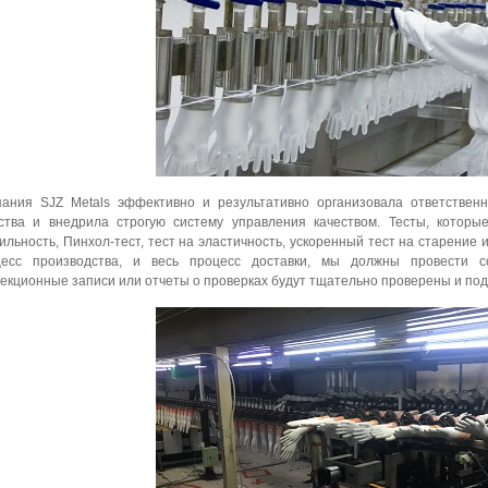
пания SJZ Metals эффективно и результативно организовала ответствен
ства и внедрила строгую систему управления качеством. Тесты, котор
ильность, Пинхол-тест, тест на эластичность, ускоренный тест на старение и
цесс производства, и весь процесс доставки, мы должны провести со
екционные записи или отчеты о проверках будут тщательно проверены и по