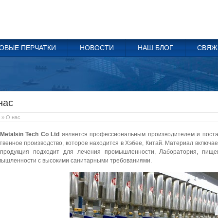
ОВЫЕ ПЕРЧАТКИ
НОВОСТИ
НАШ БЛОГ
СВЯЖ
нас
» О нас
Metalsin Tech Co Ltd
является профессиональным производителем и постав
твенное производство, которое находится в Хэбее, Китай. Материал включает 
 продукция подходит для лечения промышленности, Лаборатория, пище
ышленности с высокими санитарными требованиями.