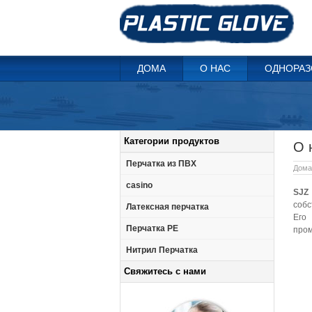
ДОМА
О НАС
ОДНОРАЗ
Категории продуктов
О 
Перчатка из ПВХ
Дома
casino
SJZ 
собс
Латексная перчатка
Его
Перчатка PE
пром
Нитрил Перчатка
Свяжитесь с нами