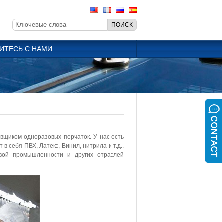
ИТЕСЬ С НАМИ
щиком одноразовых перчаток. У нас есть
в себя ПВХ, Латекс, Винил, нитрила и т.д..
вой промышленности и других отраслей