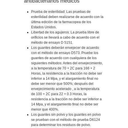
antibacterianos médicos
Prueba de esterilidad: Las pruebas de
esterilidad deben realizarse de acuerdo con la
última edición de la farmacopea de los
Estados Unidos.
Libertad de los agujeros: La prueba libre de
orificios se llevará a cabo de acuerdo con el
método de ensayo D 5151.
Los guantes deberán envejecer de acuerdo
con el método de ensayo D573. Pruebe los
guantes de acuerdo con cualquiera de los
siguientes métodos: Antes del envejecimiento,
a la temperatura de 70 + 2C para 166 + 2
Horas, la resistencia a la tracción no debe ser
inferior a 14 Mpa, y el alargamiento final no
debe ser menor que 500%; después del
envejecimiento acelerado , a la temperatura
de 100 + 2C para 22 + 0.3 Horas, la
resistencia a la tracción no debe ser inferior a
14 Mpa, y el alargamiento final no debe ser
menor que 400%.
Los guantes sin polvo y los guantes en polvo
se prueban con el método de prueba D6124
para determinar los residuos de polvo.