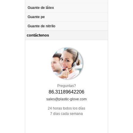
Guante de látex
Guante pe
Guante de nitrilo
contáctenos
Preguntas?
86.31189642206
sales@plastic-glove.com
24 horas todos los días
7 días cada semana