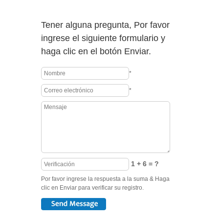
Tener alguna pregunta, Por favor
ingrese el siguiente formulario y
haga clic en el botón Enviar.
*
*
1 + 6 = ?
Por favor ingrese la respuesta a la suma & Haga
clic en Enviar para verificar su registro.