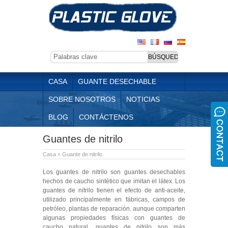
CASA
GUANTE DESECHABLE
SOBRE NOSOTROS
NOTICIAS
BLOG
CONTÁCTENOS
Guantes de nitrilo
Casa
»
Guante de nitrilo
Los guantes de nitrilo son guantes desechables
hechos de caucho sintético que imitan el látex. Los
guantes de nitrilo tienen el efecto de anti-aceite,
utilizado principalmente en fábricas, campos de
petróleo, plantas de reparación. aunque comparten
algunas propiedades físicas con guantes de
caucho natural, guantes de nitrilo son más