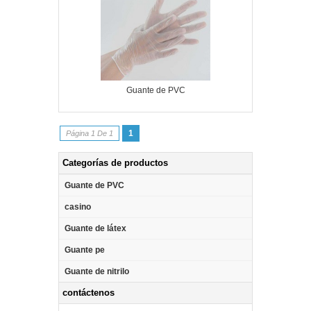
Guante de PVC
1
Página 1 De 1
Categorías de productos
Guante de PVC
casino
Guante de látex
Guante pe
Guante de nitrilo
contáctenos