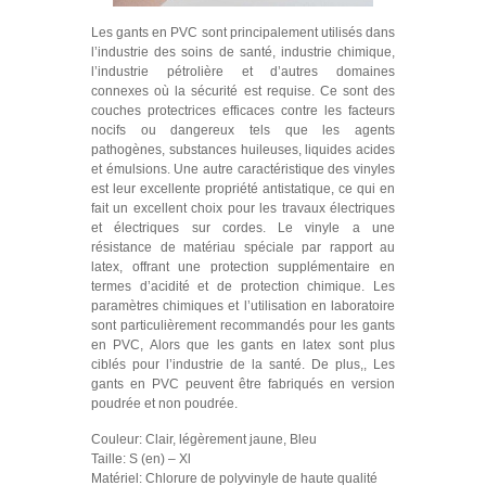
Les gants en PVC sont principalement utilisés dans
l’industrie des soins de santé, industrie chimique,
l’industrie pétrolière et d’autres domaines
connexes où la sécurité est requise. Ce sont des
couches protectrices efficaces contre les facteurs
nocifs ou dangereux tels que les agents
pathogènes, substances huileuses, liquides acides
et émulsions. Une autre caractéristique des vinyles
est leur excellente propriété antistatique, ce qui en
fait un excellent choix pour les travaux électriques
et électriques sur cordes. Le vinyle a une
résistance de matériau spéciale par rapport au
latex, offrant une protection supplémentaire en
termes d’acidité et de protection chimique. Les
paramètres chimiques et l’utilisation en laboratoire
sont particulièrement recommandés pour les gants
en PVC, Alors que les gants en latex sont plus
ciblés pour l’industrie de la santé. De plus,, Les
gants en PVC peuvent être fabriqués en version
poudrée et non poudrée.
Couleur: Clair, légèrement jaune, Bleu
Taille: S (en) – Xl
Matériel: Chlorure de polyvinyle de haute qualité