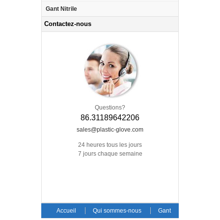
Gant Nitrile
Contactez-nous
Questions?
86.31189642206
sales@plastic-glove.com
24 heures tous les jours
7 jours chaque semaine
Accueil
Qui sommes-nous
Gant