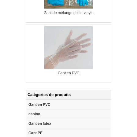
Gant de mélange nitrile-vinyle
Gant en PVC
Catégories de produits
Gant en PVC
casino
Gant en latex
Gant PE